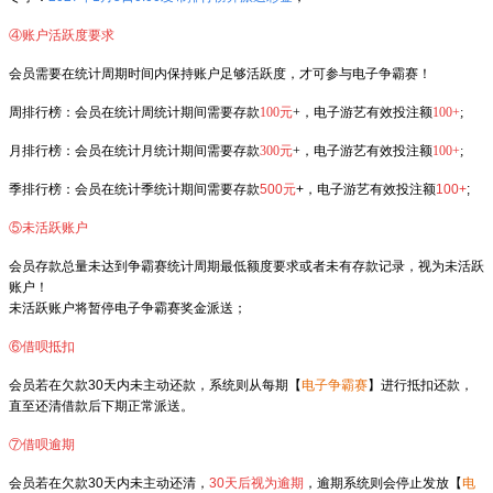
④账户活跃度要求
会员需要在统计周期时间内保持账户足够活跃度，才可参与电子争霸赛！
周排行榜：会员在统计周统计期间需要存款
100元
+，电子游艺有效投注额
100+
;
月排行榜：会员在统计月统计期间需要存款
300元
+，电子游艺有效投注额
100+
;
季排行榜：会员在统计季统计期间需要存款
500元
+，电子游艺有效投注额
100+
;
⑤未活跃账户
会员存款总量未达到争霸赛统计周期最低额度要求或者未有存款记录，视为未活跃
账户！
未活跃账户将暂停电子争霸赛奖金派送；
⑥借呗抵扣
会员若在欠款30天内未主动还款，系统则从每期【
电子争霸赛
】进行抵扣还款，
直至还清借款后下期正常派送。
⑦借呗逾期
会员若在欠款30天内未主动还清，
30天后视为逾期
，逾期系统则会停止发放【
电