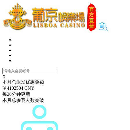
X
本月总派发优惠金额
￥4102584 CNY
每20分钟更新
本月总参赛人数突破